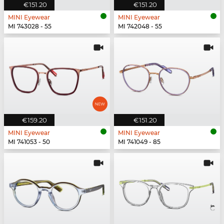
€151.20
€151.20
MINI Eyewear
MINI Eyewear
MI 743028 - 55
MI 742048 - 55
€159.20
€151.20
MINI Eyewear
MINI Eyewear
MI 741053 - 50
MI 741049 - 85