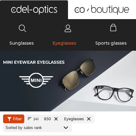
0
Sunglasses
Eyeglasses
Sports glasses
MINI EYEWEAR EYEGLASSES
filter
830
Eyeglasses
241