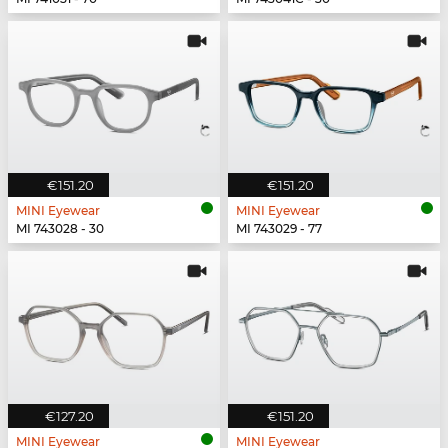
€151.20
€151.20
MINI Eyewear
MINI Eyewear
MI 743028 - 30
MI 743029 - 77
€127.20
€151.20
MINI Eyewear
MINI Eyewear