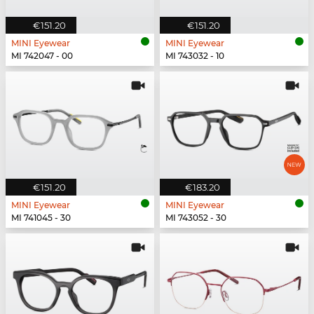
€151.20
€151.20
MINI Eyewear
MINI Eyewear
MI 742047 - 00
MI 743032 - 10
€151.20
€183.20
MINI Eyewear
MINI Eyewear
MI 741045 - 30
MI 743052 - 30