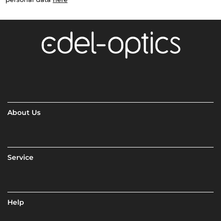
About Us
Service
Help