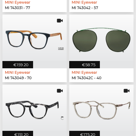
MINI Eyewear
MINI Eyewear
MI 743031 - 77
MI 743042 - 57
€159.20
€58.75
MINI Eyewear
MINI Eyewear
MI 743049 - 70
MI 743042C - 40
€151.20
€175.20