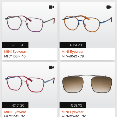
€151.20
€151.20
MINI Eyewear
MINI Eyewear
MI 741051 - 40
MI 741049 - 78
€151.20
€58.75
MINI Eyewear
MINI Eyewear
MI 741051 - 70
MI 743041C - 30