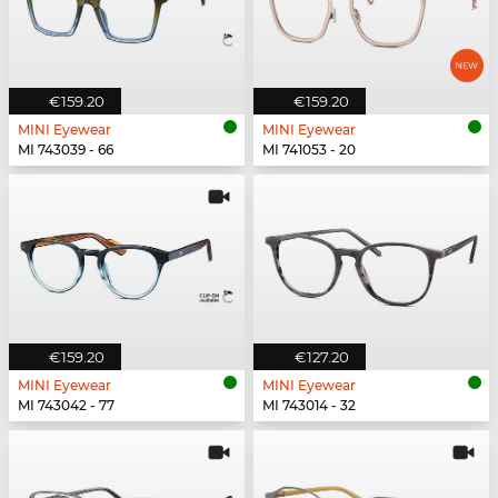
€159.20
€159.20
MINI Eyewear
MINI Eyewear
MI 743039 - 66
MI 741053 - 20
€159.20
€127.20
MINI Eyewear
MINI Eyewear
MI 743042 - 77
MI 743014 - 32