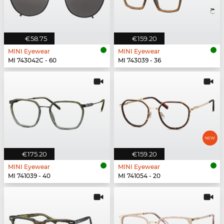
€58.75
€159.20
MINI Eyewear
MINI Eyewear
MI 743042C - 60
MI 743039 - 36
€175.20
€159.20
MINI Eyewear
MINI Eyewear
MI 741039 - 40
MI 741054 - 20