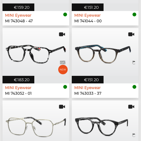
€159.20
€151.20
MINI Eyewear
MINI Eyewear
MI 743048 - 47
MI 741044 - 00
€183.20
€151.20
MINI Eyewear
MINI Eyewear
MI 743052 - 01
MI 743033 - 37