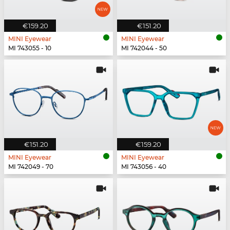
€159.20
€151.20
MINI Eyewear
MINI Eyewear
MI 743055 - 10
MI 742044 - 50
€151.20
€159.20
MINI Eyewear
MINI Eyewear
MI 742049 - 70
MI 743056 - 40