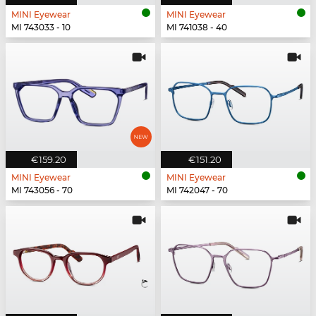
MINI Eyewear
MINI Eyewear
MI 743033 - 10
MI 741038 - 40
€159.20
€151.20
MINI Eyewear
MINI Eyewear
MI 743056 - 70
MI 742047 - 70