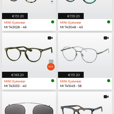
€151.20
€159.20
MINI Eyewear
MINI Eyewear
MI 743028 - 46
MI 743048 - 40
€183.20
€151.20
MINI Eyewear
MINI Eyewear
MI 743053 - 40
MI 741049 - 58